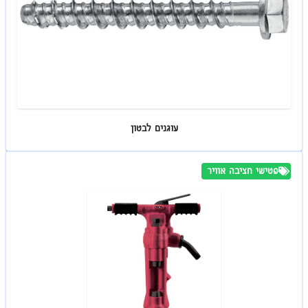
עוגנים לבטון
פטישי חציבה אוויר