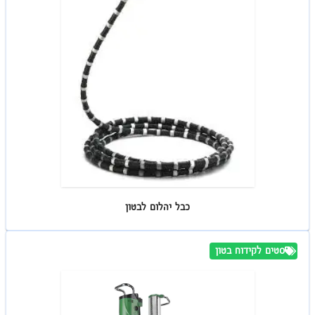
כבל יהלום לבטון
סטים לקידוח בטון