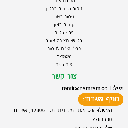
מכירת ציוד
ניסור וקידוח בבטון
ניסור בטון
קידוח בטון
פרוייקטים
פטישי חציבה אוויר
כבל יהלום לניסור
מאמרים
צור קשר
צור קשר
מייל
:
rentit@namram.co.il
סניף אשדוד
:
האשלג 29, א.ת הצפונית, ת.ד 12806, אשדוד
7761300