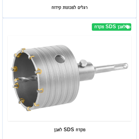
רגלים למכונות קידוח
מקדח SDS לאבן
מקדח SDS לאבן